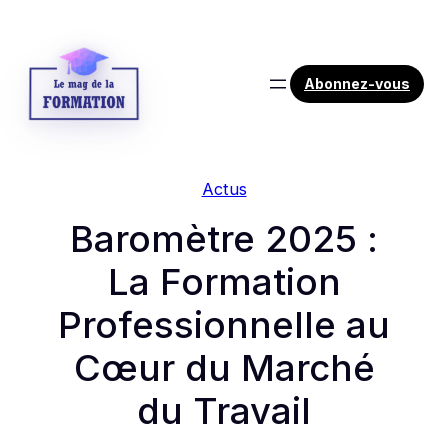
Aller
au
contenu
Abonnez-vous
Actus
Baromètre 2025 :
La Formation
Professionnelle au
Cœur du Marché
du Travail