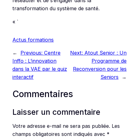
réseauter et de s’engager dans la
transformation du système de santé.
« `
Actus formations
←
Previous:
Centre
Next:
Atout Senior : Un
Inffo : L’innovation
Programme de
dans la VAE par le quiz
Reconversion pour les
interactif
Seniors
→
Commentaires
Laisser un commentaire
Votre adresse e-mail ne sera pas publiée.
Les
champs obligatoires sont indiqués avec
*