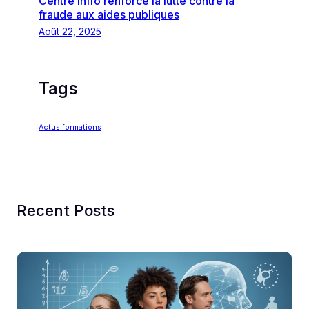
Centre Inffo renforce la lutte contre la
fraude aux aides publiques
Août 22, 2025
Tags
Actus formations
Recent Posts